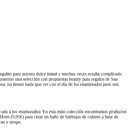
egalito para nuestra dulce mitad y muchas veces resulta complicado
oponeros otra selección con propuestas beauty para regalos de San
osa, no tienen nada que ver con el día de los enamorados pero son
dicada a los enamorados. En esta mini colección encontramos productos
 Horn (5,95€) para crear un baño de burbujas de colores a base de
as y sirope.