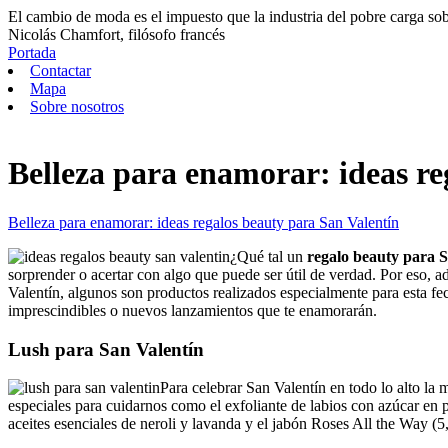
El cambio de moda es el impuesto que la industria del pobre carga sobr
Nicolás Chamfort, filósofo francés
Portada
Contactar
Mapa
Sobre nosotros
Belleza para enamorar: ideas re
Belleza para enamorar: ideas regalos beauty para San Valentín
¿Qué tal un
regalo beauty para 
sorprender o acertar con algo que puede ser útil de verdad. Por eso, 
Valentín, algunos son productos realizados especialmente para esta fe
imprescindibles o nuevos lanzamientos que te enamorarán.
Lush para San Valentín
Para celebrar San Valentín en todo lo alto l
especiales para cuidarnos como el exfoliante de labios con azúcar en 
aceites esenciales de neroli y lavanda y el jabón Roses All the Way (5