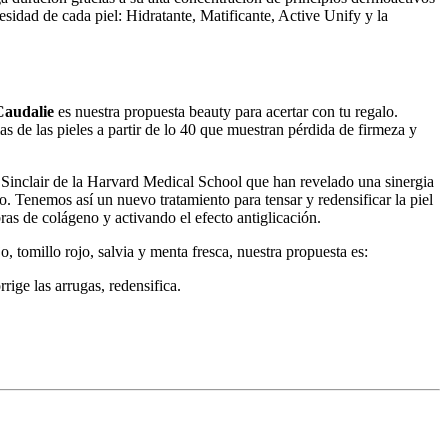
sidad de cada piel: Hidratante, Matificante, Active Unify y la
Caudalie
es nuestra propuesta beauty para acertar con tu regalo.
 de las pieles a partir de lo 40 que muestran pérdida de firmeza y
d Sinclair de la Harvard Medical School que han revelado una sinergia
o. Tenemos así un nuevo tratamiento para tensar y redensificar la piel
as de colágeno y activando el efecto antiglicación.
 tomillo rojo, salvia y menta fresca, nuestra propuesta es:
ige las arrugas, redensifica.