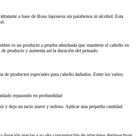
idratante a base de Rosa Japonesa sin parabenos ni alcohol. Esta
al.
nombre es un producto a prueba almohada que mantiene el cabello en
os de producto y aumenta así la duración del peinado.
a de productos especiales para cabello dañados. Entre los varios
 cuidado reparando en profundidad
r y deja un tacto suave y sedoso. Aplicar una pequeña cantidad
ga duración gracias a su alta concentración de principios dermoactivos