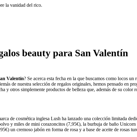
e la vanidad del rico.
galos beauty para San Valentín
San Valentín
? Se acerca esta fecha en la que buscamos como locos un r
además de nuestra selección de regalos originales, hemos pensado en pr
cha y otros simplemente productos de belleza que, además de su color r
a marca de cosmética inglesa Lush ha lanzado una colección limitada de
polvo y miles de mini corazoncitos (7,95€), la burbuja de baño Unicorn
,95€) un cremoso jabón en forma de rosa y a base de aceite de rosas turc