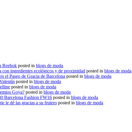
on Reebok
posted in
blogs de moda
na con ingredientes ecológicos y de proximidad
posted in
blogs de moda
 en el Paseo de Gracia de Barcelona
posted in
blogs de moda
Valentín
posted in
blogs de moda
lline
posted in
blogs de moda
Premios Goya?
posted in
blogs de moda
080 Barcelona Fashion FW16
posted in
blogs de moda
ie le dé las gracias a su frutero
posted in
blogs de moda