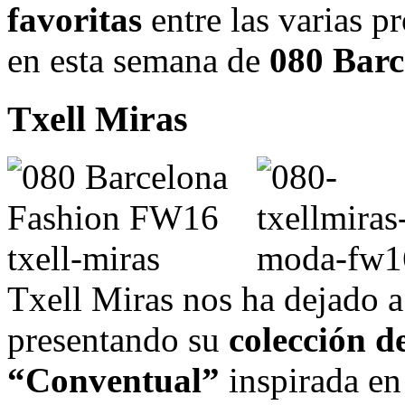
favoritas
entre las varias p
en esta semana de
080 Barc
Txell Miras
Txell Miras nos ha dejado a
presentando su
colección d
“Conventual”
inspirada en