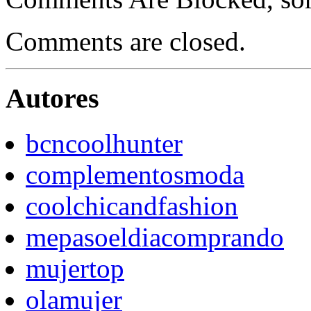
Comments are closed.
Autores
bcncoolhunter
complementosmoda
coolchicandfashion
mepasoeldiacomprando
mujertop
olamujer