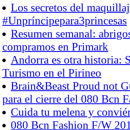
Los secretos del maquillaj
#Unpríncipepara3princesas
Resumen semanal: abrigos
compramos en Primark
Andorra es otra historia:
Turismo en el Pirineo
Brain&Beast Proud not Gu
para el cierre del 080 Bcn 
Cuida tu melena y conviér
080 Bcn Fashion F/W 201