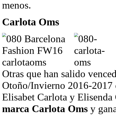
menos.
Carlota Oms
Otras que han salido venced
Otoño/Invierno 2016-2017 d
Elisabet Carlota y Elisenda
marca Carlota Oms
y gana