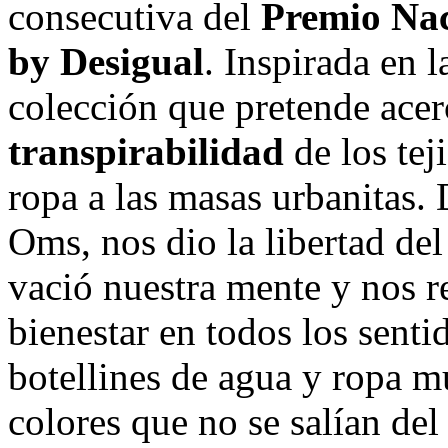
consecutiva del
Premio Nac
by Desigual
. Inspirada en 
colección que pretende acer
transpirabilidad
de los tej
ropa a las masas urbanitas.
Oms, nos dio la libertad de
vació nuestra mente y nos r
bienestar en todos los senti
botellines de agua y ropa 
colores que no se salían del 