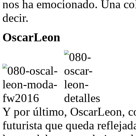
nos ha emocionado. Una co
decir.
OscarLeon
Y por último, OscarLeon, c
futurista que queda reflejad