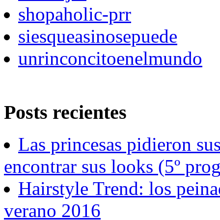
shopaholic-prr
siesqueasinosepuede
unrinconcitoenelmundo
Posts recientes
Las princesas pidieron su
encontrar sus looks (5º pro
Hairstyle Trend: los pein
verano 2016