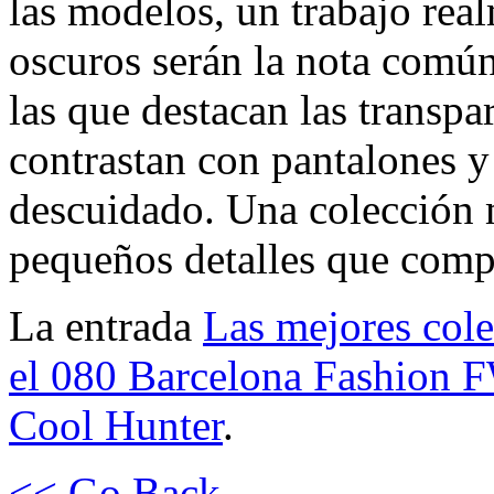
las modelos, un trabajo rea
oscuros serán la nota común
las que destacan las transpa
contrastan con pantalones y 
descuidado. Una colección 
pequeños detalles que comp
La entrada
Las mejores col
el 080 Barcelona Fashion 
Cool Hunter
.
<< Go Back