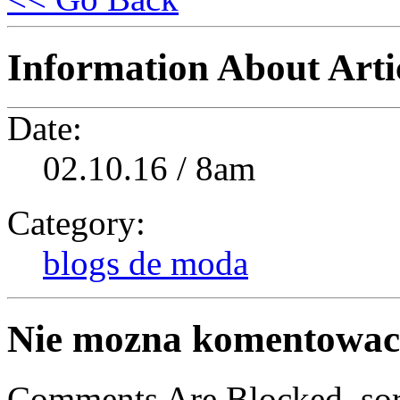
Information About Arti
Date:
02.10.16 / 8am
Category:
blogs de moda
Nie mozna komentowac 
Comments Are Blocked, sor